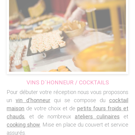
VINS D´HONNEUR / COCKTAILS
Pour débuter votre réception nous vous proposons
un
vin d'honneur
qui se compose du
cocktail
maison
de votre choix et de
petits fours froids et
chauds
, et de nombreux
ateliers culinaires
et
cooking show
. Mise en place du couvert et service
assurés.