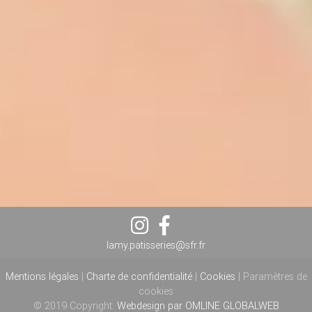
lamy.patisseries@sfr.fr
Mentions légales
|
Charte de confidentialité
|
Cookies
|
Paramètres de
cookies
© 2019 Copyright:
Webdesign par OMLINE GLOBALWEB