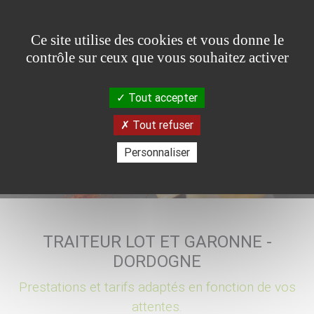
Panneau de gestion des cookies
Ce site utilise des cookies et vous donne le
contrôle sur ceux que vous souhaitez activer
Tout accepter
Tout refuser
Previous
Nex
Personnaliser
TRAITEUR LOT ET GARONNE -
DORDOGNE
Prestations et tarifs adaptés en fonction de vos
attentes.